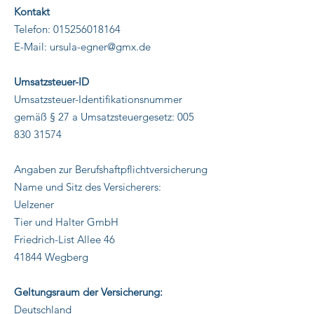
Kontakt
Telefon:
015256018164
E-Mail:
ursula-egner@gmx.de
Umsatzsteuer-ID
Umsatzsteuer-Identifikationsnummer
gemäß § 27 a Umsatzsteuergesetz:
005
830 31574
Angaben zur Berufshaftpflichtversicherung
Name und Sitz des Versicherers:
Uelzener
Tier und Halter GmbH
Friedrich-List Allee 46
41844 Wegberg
Geltungsraum der Versicherung:
Deutschland