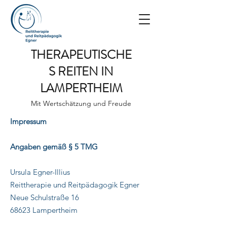
THERAPEUTISCHE
S REITEN IN
LAMPERTHEIM
Mit Wertschätzung und Freude
Impressum
Angaben gemäß § 5 TMG
Ursula Egner-Illius
Reittherapie und Reitpädagogik Egner
Neue Schulstraße 16
68623 Lampertheim