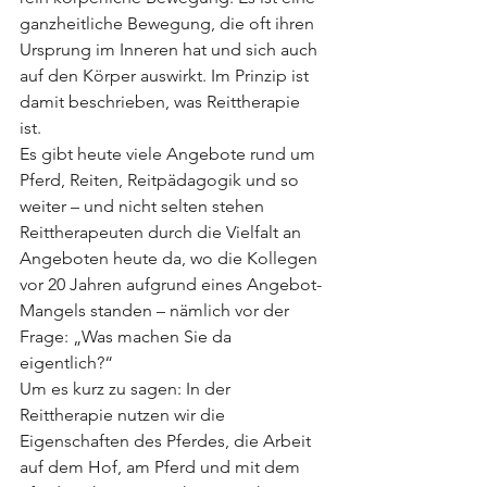
ganzheitliche Bewegung, die oft ihren 
Ursprung im Inneren hat und sich auch 
auf den Körper auswirkt. Im Prinzip ist 
damit beschrieben, was Reittherapie 
ist. 
Es gibt heute viele Angebote rund um 
Pferd, Reiten, Reitpädagogik und so 
weiter – und nicht selten stehen 
Reittherapeuten durch die Vielfalt an 
Angeboten heute da, wo die Kollegen 
vor 20 Jahren aufgrund eines Angebot-
Mangels standen – nämlich vor der 
Frage: „Was machen Sie da 
eigentlich?“ 
Um es kurz zu sagen: In der 
Reittherapie nutzen wir die 
Eigenschaften des Pferdes, die Arbeit 
auf dem Hof, am Pferd und mit dem 