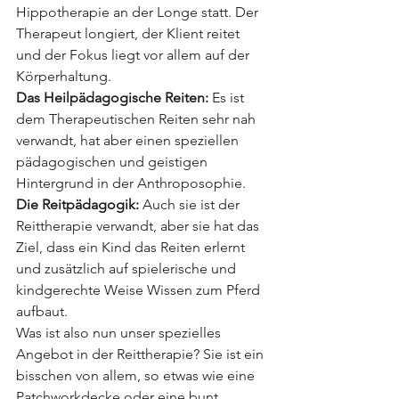
Hippotherapie an der Longe statt. Der 
Therapeut longiert, der Klient reitet 
und der Fokus liegt vor allem auf der 
Körperhaltung. 
Das Heilpädagogische Reiten:
 Es ist 
dem Therapeutischen Reiten sehr nah 
verwandt, hat aber einen speziellen 
pädagogischen und geistigen 
Hintergrund in der Anthroposophie. 
Die Reitpädagogik:
 Auch sie ist der 
Reittherapie verwandt, aber sie hat das 
Ziel, dass ein Kind das Reiten erlernt 
und zusätzlich auf spielerische und 
kindgerechte Weise Wissen zum Pferd 
aufbaut. 
Was ist also nun unser spezielles 
Angebot in der Reittherapie? Sie ist ein 
bisschen von allem, so etwas wie eine 
Patchworkdecke oder eine bunt 