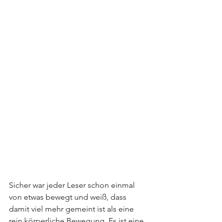
Sicher war jeder Leser schon einmal 
von etwas bewegt und weiß, dass 
damit viel mehr gemeint ist als eine 
rein körperliche Bewegung. Es ist eine 