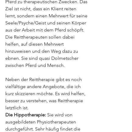
Pferd zu therapeutischen Zwecken. Das 
Ziel ist nicht, dass ein Klient reiten 
lernt, sondern einen Mehrwert für seine 
Seele/Psyche/Geist und seinen Körper 
aus der Arbeit mit dem Pferd schöpft. 
Die Reittherapeuten sollen dabei 
helfen, auf diesen Mehrwert 
hinzuweisen und den Weg dazu zu 
ebnen. Sie sind quasi Dolmetscher 
zwischen Pferd und Mensch.
Neben der Reittherapie gibt es noch 
vielfältige andere Angebote, die ich 
kurz skizzieren möchte. Es wird helfen, 
besser zu verstehen, was Reittherapie 
letztlich ist. 
Die Hippotherapie: 
Sie wird von 
ausgebildeten Physiotherapeuten 
durchgeführt. Sehr häufig findet die 